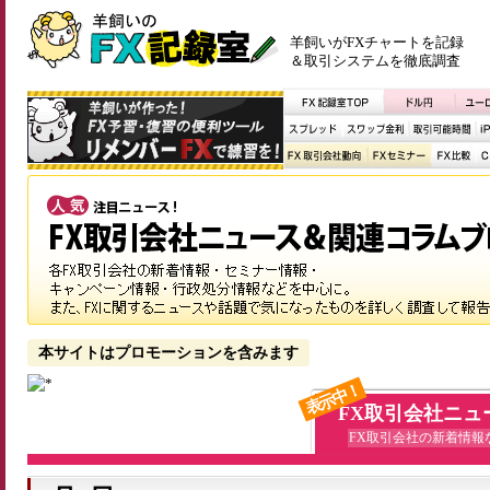
羊飼いがFXチャートを記録
＆取引システムを徹底調査
本サイトはプロモーションを含みます
表示中！
FX取引会社ニュ
FX取引会社の新着情報