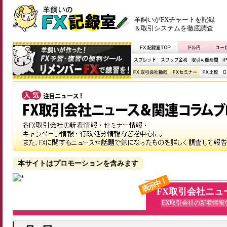
羊飼いがFXチャートを記録
＆取引システムを徹底調査
本サイトはプロモーションを含みます
表示中！
FX取引会社ニュ
FX取引会社の新着情報