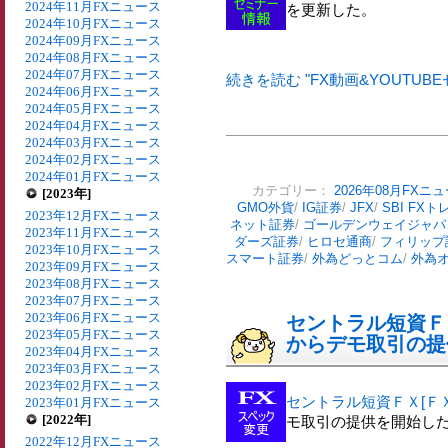
2024年11月FXニュース
を更新した。
2024年10月FXニュース
2024年09月FXニュース
2024年08月FXニュース
2024年07月FXニュース
続きを読む "FX動画&YOUTUBE
2024年06月FXニュース
2024年05月FXニュース
2024年04月FXニュース
2024年03月FXニュース
2024年02月FXニュース
2024年01月FXニュース
カテゴリー：
2026年08月FXニ
[2023年]
GMO外貨
/
IG証券
/
JFX
/
SBI FX
2023年12月FXニュース
ネット証券
/
ゴールデンウェイジャパ
2023年11月FXニュース
ダーズ証券
/
ヒロセ通商
/
フィリップ
2023年10月FXニュース
スマート証券
/
外為どっとコム
/
外為
2023年09月FXニュース
2023年08月FXニュース
2023年07月FXニュース
2023年06月FXニュース
セントラル短資ＦＸ
2023年05月FXニュース
からデモ取引の提
2023年04月FXニュース
2023年03月FXニュース
2023年02月FXニュース
セントラル短資ＦＸ[Ｆ
2023年01月FXニュース
[2022年]
モ取引の提供を開始し
2022年12月FXニュース