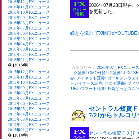
2016年12月FXニュース
2026年07月28日現在
2016年11月FXニュース
を更新した。
2016年10月FXニュース
2016年09月FXニュース
2016年08月FXニュース
2016年07月FXニュース
続きを読む "FX動画&YOUTUBE
2016年06月FXニュース
2016年05月FXニュース
2016年04月FXニュース
2016年03月FXニュース
2016年02月FXニュース
2016年01月FXニュース
[2015年]
カテゴリー：
2026年07月FXニュー
2015年12月FXニュース
ク証券
/
GMO外貨
/
IG証券
/
JFX
/
SB
2015年11月FXニュース
券
/
アイネット証券
/
ゴールデンウェ
2015年10月FXニュース
トレイダーズ証券
/
ヒロセ通商
/
フィ
2015年09月FXニュース
UFJeスマート証券
/
外為どっとコム
/
2015年08月FXニュース
2015年07月FXニュース
2015年06月FXニュース
セントラル短資Ｆ
2015年05月FXニュース
2015年04月FXニュース
7/21からトルコ
2015年03月FXニュース
2015年02月FXニュース
2015年01月FXニュース
セントラル短資ＦＸ[Ｆ
[2014年]