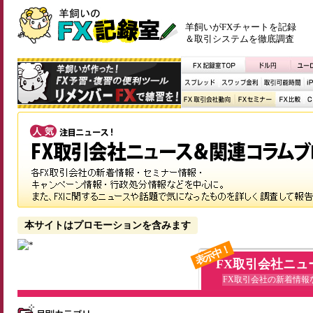
羊飼いがFXチャートを記録
＆取引システムを徹底調査
本サイトはプロモーションを含みます
表示中！
FX取引会社ニュ
FX取引会社の新着情報