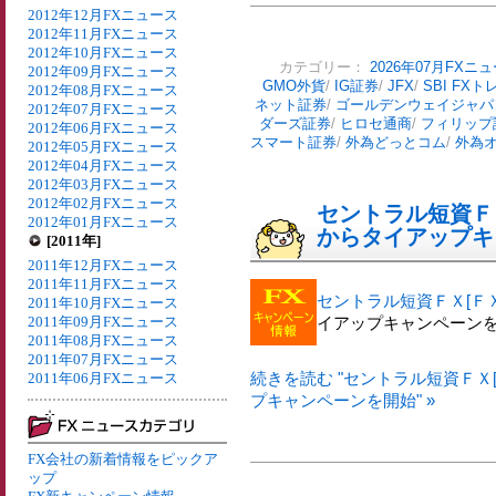
2012年12月FXニュース
2012年11月FXニュース
2012年10月FXニュース
カテゴリー：
2026年07月FXニ
2012年09月FXニュース
GMO外貨
/
IG証券
/
JFX
/
SBI FX
2012年08月FXニュース
ネット証券
/
ゴールデンウェイジャパ
2012年07月FXニュース
ダーズ証券
/
ヒロセ通商
/
フィリップ
2012年06月FXニュース
スマート証券
/
外為どっとコム
/
外為
2012年05月FXニュース
2012年04月FXニュース
2012年03月FXニュース
2012年02月FXニュース
セントラル短資ＦＸ
2012年01月FXニュース
からタイアップキ
[2011年]
2011年12月FXニュース
2011年11月FXニュース
セントラル短資ＦＸ[Ｆ
2011年10月FXニュース
2011年09月FXニュース
イアップキャンペーン
2011年08月FXニュース
2011年07月FXニュース
続きを読む "セントラル短資ＦＸ
2011年06月FXニュース
プキャンペーンを開始" »
FX会社の新着情報をピックア
ップ