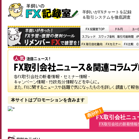
羊飼いがFXチャートを記録
＆取引システムを徹底調査
本サイトはプロモーションを含みます
表示中！
FX取引会社ニュ
FX取引会社の新着情報