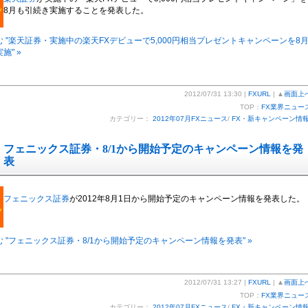
8月も引続き実施することを発表した。
 "楽天証券・実施中の楽天FXデビューで5,000円相当プレゼントキャンペーンを8
施" »
2012/07/31 13:30 |
FXURL
| ▲
画面上
TOP：
FX業界ニュー
カテゴリー：
2012年07月FXニュース
/
FX・新キャンペーン情
フェニックス証券・8/1から開始予定のキャンペーン情報を発
表
フェニックス証券
が2012年8月1日から開始予定のキャンペーン情報を発表した。
 "フェニックス証券・8/1から開始予定のキャンペーン情報を発表" »
2012/07/31 13:27 |
FXURL
| ▲
画面上
TOP：
FX業界ニュー
カテゴリー：
2012年07月FXニュース
/
FX・新キャンペーン情