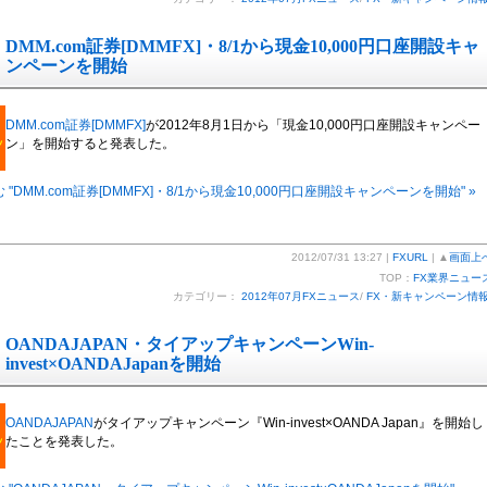
DMM.com証券[DMMFX]・8/1から現金10,000円口座開設キャ
ンペーンを開始
DMM.com証券[DMMFX]
が2012年8月1日から「現金10,000円口座開設キャンペー
ン」を開始すると発表した。
"DMM.com証券[DMMFX]・8/1から現金10,000円口座開設キャンペーンを開始" »
2012/07/31 13:27 |
FXURL
| ▲
画面上
TOP：
FX業界ニュー
カテゴリー：
2012年07月FXニュース
/
FX・新キャンペーン情
OANDAJAPAN・タイアップキャンペーンWin-
invest×OANDAJapanを開始
OANDAJAPAN
がタイアップキャンペーン『Win-invest×OANDA Japan』を開始し
たことを発表した。