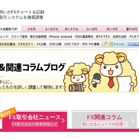
飼いがFXチャートを記録
取引システムを徹底調査
表示中！
FX取引会社ニュース
FX関連コラム
FX取引会社の新着情報など
気になるニュースや話題！