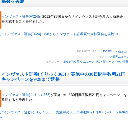
選会を実施
インヴァスト証券[FX24]
が2012年8月6日から「インヴァスト証券夏の大抽選会」
を実施することを発表した。
 "インヴァスト証券[FX24]・8/6からインヴァスト証券夏の大抽選会を実施" »
2012/07/31 13:14 |
FXURL
| ▲
画面上
TOP：
FX業界ニュー
カテゴリー：
2012年07月FXニュース
/
FX・新キャンペーン情
インヴァスト証券[くりっく365]・実施中の30日間手数料21円
キャンペーンを9/28まで延長
インヴァスト証券[くりっく365]
が実施中の「30日間手数料21円キャンペーン」を
延長すると発表した。
 "インヴァスト証券[くりっく365]・実施中の30日間手数料21円キャンペーンを9/2
»