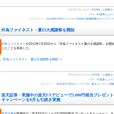
2012/07/31 14:27 |
FXURL
| ▲
画面上
TOP：
FX業界ニュー
カテゴリー：
2012年07月FXニュース
/
FX会社の新着情報をピックアッ
外為ファイネスト・夏の大感謝祭を開始
外為ファイネスト
が2012年7月30日から「外為ファイネスト夏の大感謝祭」を開
したことを発表した。
 "外為ファイネスト・夏の大感謝祭を開始" »
2012/07/31 14:24 |
FXURL
| ▲
画面上
TOP：
FX業界ニュー
カテゴリー：
2012年07月FXニュース
/
FX・新キャンペーン情
楽天証券・実施中の楽天FXデビューで5,000円相当プレゼント
キャンペーンを8月も引続き実施
楽天証券
が実施中の「楽天FXデビューで5,000円相当プレゼントキャンペーン」を