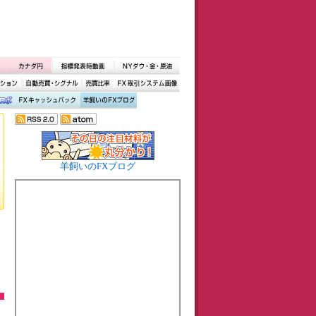
羊飼いのFXブログ