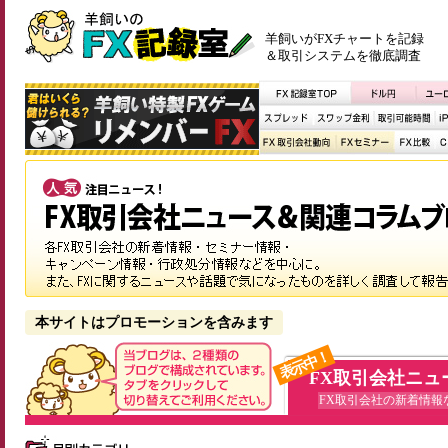
羊飼いがFXチャートを記録
＆取引システムを徹底調査
本サイトはプロモーションを含みます
表示中！
FX取引会社ニュ
FX取引会社の新着情報