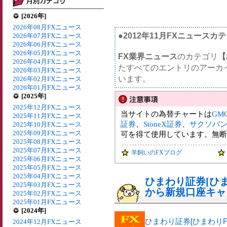
[2026年]
2026年08月FXニュース
●2012年11月FXニュースカ
2026年07月FXニュース
2026年06月FXニュース
2026年05月FXニュース
FX業界ニュース
のカテゴリ
【
2026年04月FXニュース
たすべてのエントリのアーカ
2026年03月FXニュース
います。
2026年02月FXニュース
2026年01月FXニュース
[2025年]
2025年12月FXニュース
当サイトの為替チャートは
GM
2025年11月FXニュース
証券
、
StoneX証券
、
サクソバ
2025年10月FXニュース
2025年09月FXニュース
可を得て使用しています。無断
2025年08月FXニュース
2025年07月FXニュース
羊飼いのFXブログ
2025年06月FXニュース
2025年05月FXニュース
2025年04月FXニュース
ひまわり証券[ひま
2025年03月FXニュース
から新規口座キャ
2025年02月FXニュース
2025年01月FXニュース
[2024年]
ひまわり証券[ひまわりF
2024年12月FXニュース