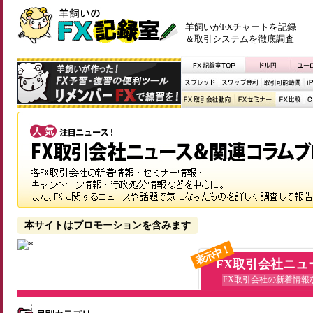
羊飼いがFXチャートを記録
＆取引システムを徹底調査
本サイトはプロモーションを含みます
表示中！
FX取引会社ニュ
FX取引会社の新着情報