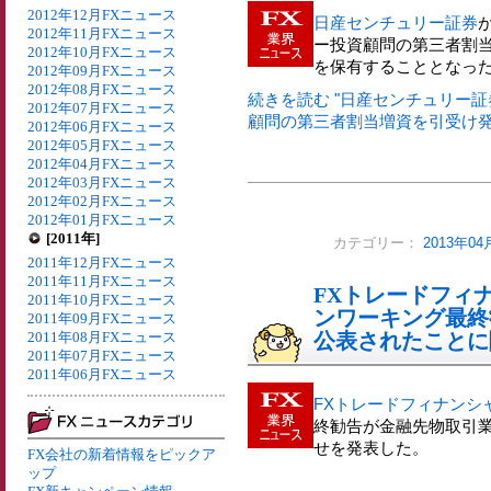
2012年12月FXニュース
日産センチュリー証券
2012年11月FXニュース
ー投資顧問の第三者割当
2012年10月FXニュース
を保有することとなっ
2012年09月FXニュース
2012年08月FXニュース
続きを読む "日産センチュリー証
2012年07月FXニュース
顧問の第三者割当増資を引受け発行
2012年06月FXニュース
2012年05月FXニュース
2012年04月FXニュース
2012年03月FXニュース
2012年02月FXニュース
2012年01月FXニュース
[2011年]
カテゴリー：
2013年0
2011年12月FXニュース
2011年11月FXニュース
FXトレードフィ
2011年10月FXニュース
ンワーキング最終
2011年09月FXニュース
2011年08月FXニュース
公表されたことに
2011年07月FXニュース
2011年06月FXニュース
FXトレードフィナンシ
終勧告が金融先物取引
せを発表した。
FX会社の新着情報をピックア
ップ