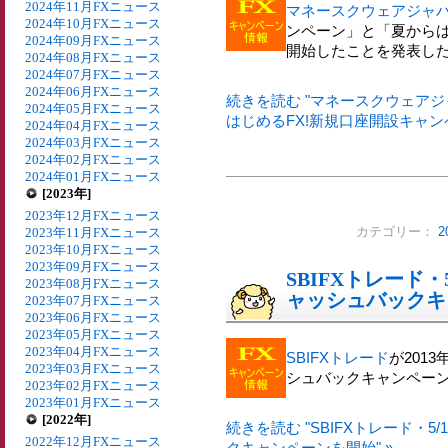
2024年11月FXニュース
マネースクウェアジャ
2024年10月FXニュース
ンペーン」と「夏からは
2024年09月FXニュース
開始したことを発表し
2024年08月FXニュース
2024年07月FXニュース
2024年06月FXニュース
続きを読む "マネースクウェア
2024年05月FXニュース
はじめるFX!新規口座開設キャンペ
2024年04月FXニュース
2024年03月FXニュース
2024年02月FXニュース
2024年01月FXニュース
[2023年]
2023年12月FXニュース
2023年11月FXニュース
カテゴリー：
2
2023年10月FXニュース
2023年09月FXニュース
SBIFXトレード・
2023年08月FXニュース
ャッシュバックキ
2023年07月FXニュース
2023年06月FXニュース
2023年05月FXニュース
2023年04月FXニュース
SBIFXトレード
が201
2023年03月FXニュース
シュバックキャンペー
2023年02月FXニュース
2023年01月FXニュース
[2022年]
続きを読む "SBIFXトレード・5
2022年12月FXニュース
クキャンペーンを開始" »