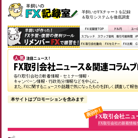
羊飼いがFXチャートを記録
＆取引システムを徹底調査
本サイトはプロモーションを含みます
表示中！
FX取引会社ニュ
FX取引会社の新着情報