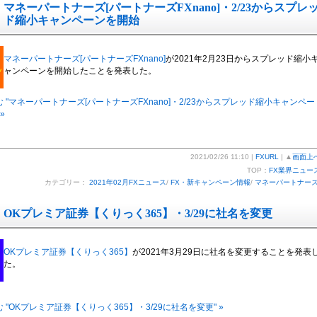
マネーパートナーズ[パートナーズFXnano]・2/23からスプレ
ド縮小キャンペーンを開始
マネーパートナーズ[パートナーズFXnano]
が2021年2月23日からスプレッド縮小
ャンペーンを開始したことを発表した。
 "マネーパートナーズ[パートナーズFXnano]・2/23からスプレッド縮小キャンペー
»
2021/02/26 11:10 |
FXURL
| ▲
画面上
TOP：
FX業界ニュー
カテゴリー：
2021年02月FXニュース
/
FX・新キャンペーン情報
/
マネーパートナー
OKプレミア証券【くりっく365】・3/29に社名を変更
OKプレミア証券【くりっく365】
が2021年3月29日に社名を変更することを発表
た。
 "OKプレミア証券【くりっく365】・3/29に社名を変更" »