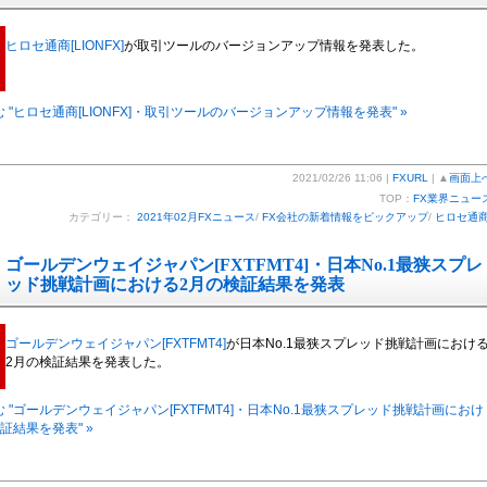
ヒロセ通商[LIONFX]
が取引ツールのバージョンアップ情報を発表した。
 "ヒロセ通商[LIONFX]・取引ツールのバージョンアップ情報を発表" »
2021/02/26 11:06 |
FXURL
| ▲
画面上
TOP：
FX業界ニュー
カテゴリー：
2021年02月FXニュース
/
FX会社の新着情報をピックアップ
/
ヒロセ通
ゴールデンウェイジャパン[FXTFMT4]・日本No.1最狭スプレ
ッド挑戦計画における2月の検証結果を発表
ゴールデンウェイジャパン[FXTFMT4]
が日本No.1最狭スプレッド挑戦計画におけ
2月の検証結果を発表した。
 "ゴールデンウェイジャパン[FXTFMT4]・日本No.1最狭スプレッド挑戦計画におけ
証結果を発表" »