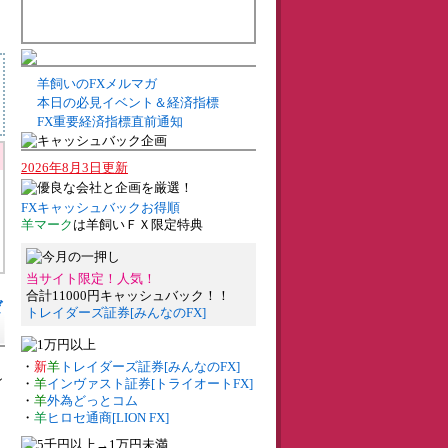
羊飼いのFXメルマガ
本日の必見イベント＆経済指標
FX重要経済指標直前通知
2026年8月3日更新
FXキャッシュバックお得順
羊マーク
は羊飼いＦＸ限定特典
当サイト限定！人気！
合計11000円キャッシュバック！！
ゼ
トレイダーズ証券[みんなのFX]
・
新
羊
トレイダーズ証券[みんなのFX]
ン
・
羊
インヴァスト証券[トライオートFX]
・
羊
外為どっとコム
・
羊
ヒロセ通商[LION FX]