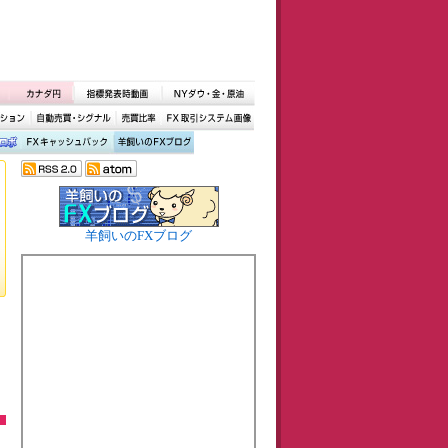
羊飼いのFXブログ