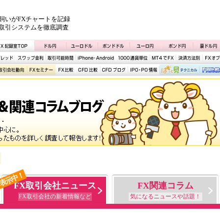
飼いがFXチャートを記録
取引システムを徹底調査
表示中！
FX取引会社ニュース
FX関連コラム
FX取引会社の新着情報など
気になるニュースや話題！