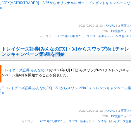
 "JFX[MATRIXTRADER]・2/26からオリジナルレポートプレゼントキャンペーンな
»
2021/02/26 11:13 |
FXURL
| ▲
画面上
TOP：
FX業界ニュー
カテゴリー：
2021年02月FXニュース
/
FX・新キャンペーン情報
/
JF
トレイダーズ証券[みんなのFX]・3/1からスワップNo.1チャレ
ンジキャンペーン第6弾を開始
トレイダーズ証券[みんなのFX]
が2021年3月1日からスワップNo.1チャレンジキャ
ンペーン第6弾を開始することを発表した。
 "トレイダーズ証券[みんなのFX]・3/1からスワップNo.1チャレンジキャンペーン第
 »
2021/02/26 11:12 |
FXURL
| ▲
画面上
TOP：
FX業界ニュー
カテゴリー：
2021年02月FXニュース
/
FX・新キャンペーン情報
/
トレイダーズ証