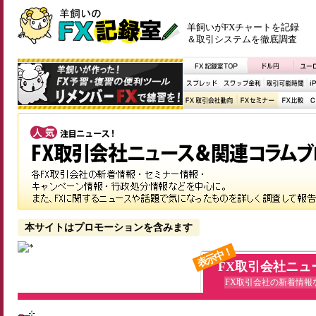
羊飼いがFXチャートを記録
＆取引システムを徹底調査
本サイトはプロモーションを含みます
表示中！
FX取引会社ニュ
FX取引会社の新着情報