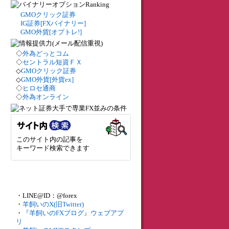
GMOクリック証券
IG証券[FXバイナリー]
GMO外貨[オプトレ!]
◇
外為どっとコム
◇
セントラル短資ＦＸ
◇
GMOクリック証券
◇
GMO外貨[外貨ex]
◇
ヒロセ通商
◇
外為オンライン
このサイト内の記事を
キーワード検索できます
・LINE@ID：@forex
・
羊飼いのX(旧Twitter)
・
『羊飼いのFXブログ』ウェブアプ
リ