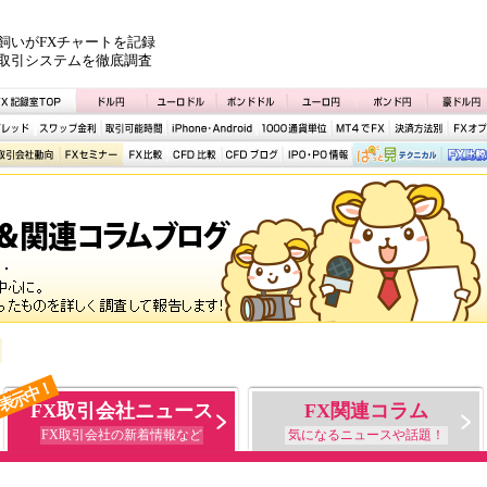
飼いがFXチャートを記録
取引システムを徹底調査
表示中！
FX取引会社ニュース
FX関連コラム
FX取引会社の新着情報など
気になるニュースや話題！