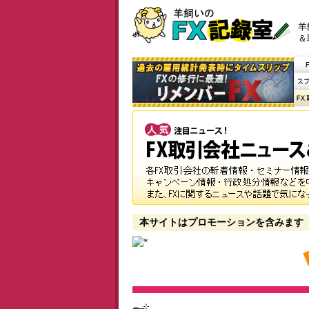
羊
＆
本サイトはプロモーションを含みます