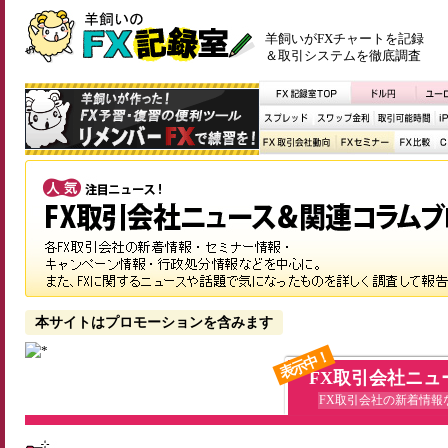
羊飼いがFXチャートを記録
＆取引システムを徹底調査
本サイトはプロモーションを含みます
表示中！
FX取引会社ニュ
FX取引会社の新着情報