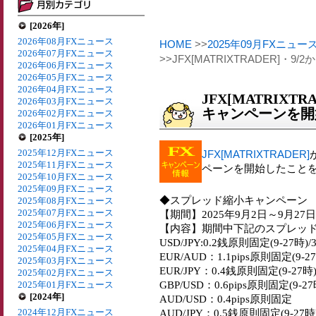
[2026年]
2026年08月FXニュース
HOME
>>
2025年09月FXニュー
2026年07月FXニュース
>>JFX[MATRIXTRADER]
2026年06月FXニュース
2026年05月FXニュース
2026年04月FXニュース
JFX[MATRIXT
2026年03月FXニュース
キャンペーンを開
2026年02月FXニュース
2026年01月FXニュース
[2025年]
2025年12月FXニュース
JFX[MATRIXTRADER]
2025年11月FXニュース
ペーンを開始したこと
2025年10月FXニュース
2025年09月FXニュース
◆スプレッド縮小キャンペーン
2025年08月FXニュース
2025年07月FXニュース
【期間】2025年9月2日～9月27日
2025年06月FXニュース
【内容】期間中下記のスプレッ
2025年05月FXニュース
USD/JPY:0.2銭原則固定(9-27時)
2025年04月FXニュース
EUR/AUD：1.1pips原則固定(9-27
2025年03月FXニュース
EUR/JPY：0.4銭原則固定(9-27時
2025年02月FXニュース
GBP/USD：0.6pips原則固定(9-27
2025年01月FXニュース
[2024年]
AUD/USD：0.4pips原則固定
2024年12月FXニュース
AUD/JPY：0.5銭原則固定(9-27時