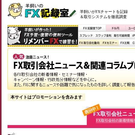
羊飼いがFXチャートを記録
＆取引システムを徹底調査
本サイトはプロモーションを含みます
表示中！
FX取引会社ニュ
FX取引会社の新着情報