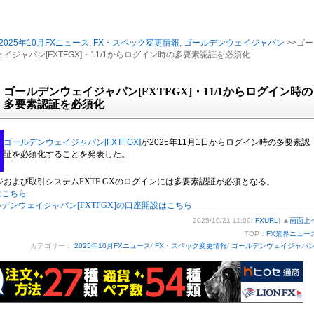
2025年10月FXニュース
,
FX・スペック変更情報
,
ゴールデンウェイジャパン
>>ゴー
イジャパン[FXTFGX]・11/1からログイン時の多要素認証を必須化
ゴールデンウェイジャパン[FXTFGX]・11/1からログイン時の
多要素認証を必須化
ゴールデンウェイジャパン[FXTFGX]
が2025年11月1日からログイン時の多要素認
証を必須化することを発表した。
ジおよび取引システムFXTF GXのログインには多要素認証が必須となる。
はこちら
デンウェイジャパン[FXTFGX]の口座開設はこちら
2025/10/21 11:00|
FXURL
| ▲
画面上
TOP：
FX業界ニュー
カテゴリー：
2025年10月FXニュース
/
FX・スペック変更情報
/
ゴールデンウェイジャパ