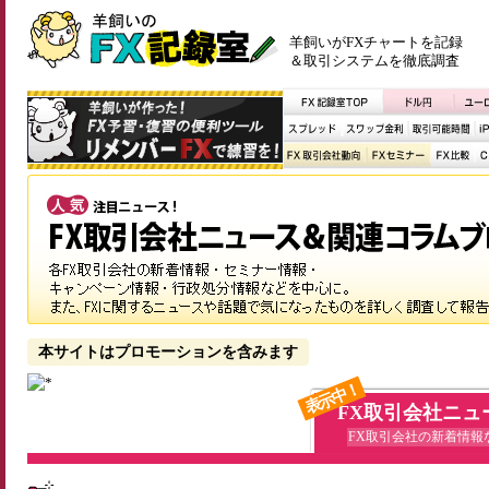
羊飼いがFXチャートを記録
＆取引システムを徹底調査
本サイトはプロモーションを含みます
表示中！
FX取引会社ニュ
FX取引会社の新着情報