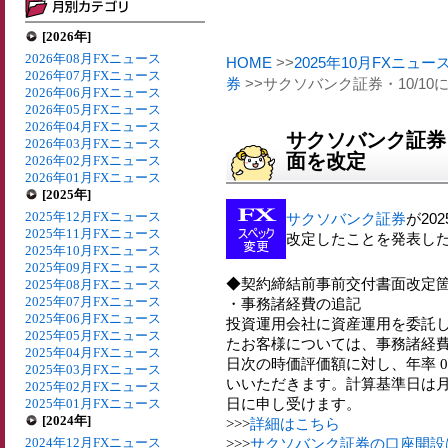
[2026年]
2026年08月FXニュース
HOME
>>
2025年10月FXニュー
2026年07月FXニュース
券
>>サクソバンク証券・10/1
2026年06月FXニュース
2026年05月FXニュース
2026年04月FXニュース
サクソバンク証券・
2026年03月FXニュース
面を改定
2026年02月FXニュース
2026年01月FXニュース
[2025年]
2025年12月FXニュース
サクソバンク証券
が20
2025年11月FXニュース
改定したことを発表し
2025年10月FXニュース
2025年09月FXニュース
◆契約締結前事前交付書面改定
2025年08月FXニュース
2025年07月FXニュース
・事務諸経費の追記
2025年06月FXニュース
投資運用会社に資産運用を委託
2025年05月FXニュース
たお客様については、事務諸経費
2025年04月FXニュース
日次の時価評価額に対し、年率 0
2025年03月FXニュース
いいただきます。計算基準日は
2025年02月FXニュース
日に申し受けます。
2025年01月FXニュース
[2024年]
>>>
詳細はこちら
2024年12月FXニュース
>>>
サクソバンク証券の口座開設