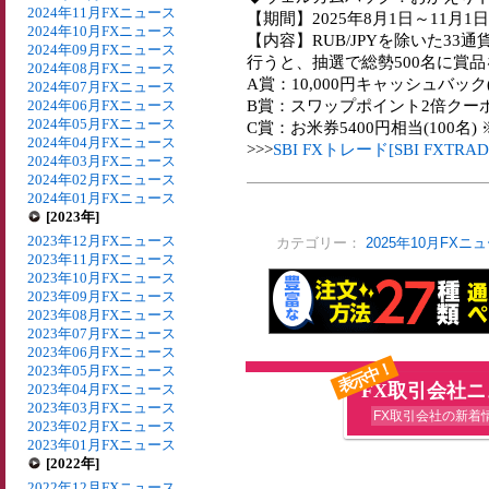
2024年11月FXニュース
【期間】2025年8月1日～11月1日
2024年10月FXニュース
【内容】RUB/JPYを除いた3
2024年09月FXニュース
行うと、抽選で総勢500名に賞
2024年08月FXニュース
A賞：10,000円キャッシュバック(
2024年07月FXニュース
B賞：スワップポイント2倍クーポン
2024年06月FXニュース
2024年05月FXニュース
C賞：お米券5400円相当(100名
2024年04月FXニュース
>>>
SBI FXトレード[SBI FXT
2024年03月FXニュース
2024年02月FXニュース
2024年01月FXニュース
[2023年]
2023年12月FXニュース
カテゴリー：
2025年10月FXニ
2023年11月FXニュース
2023年10月FXニュース
2023年09月FXニュース
2023年08月FXニュース
2023年07月FXニュース
2023年06月FXニュース
表示中！
2023年05月FXニュース
FX取引会社
2023年04月FXニュース
2023年03月FXニュース
FX取引会社の新着
2023年02月FXニュース
2023年01月FXニュース
[2022年]
2022年12月FXニュース