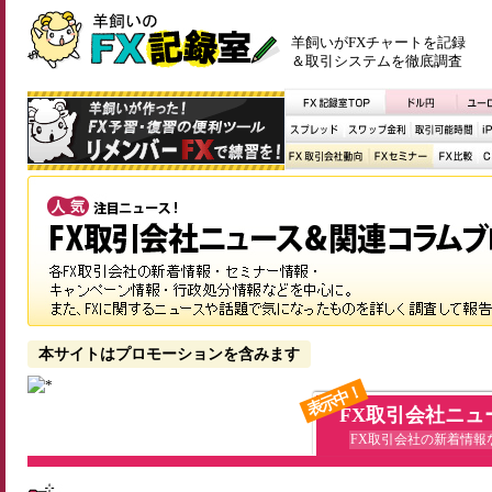
羊飼いがFXチャートを記録
＆取引システムを徹底調査
本サイトはプロモーションを含みます
表示中！
FX取引会社ニュ
FX取引会社の新着情報