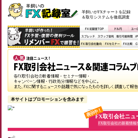
羊飼いがFXチャートを記録
＆取引システムを徹底調査
本サイトはプロモーションを含みます
表示中！
FX取引会社ニュ
FX取引会社の新着情報