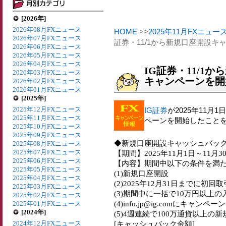
[2026年]
2026年08月FXニュース
HOME
>>
2025年11月FXニュー
2026年07月FXニュース
証券・11/1から新規口座開設
2026年06月FXニュース
2026年05月FXニュース
2026年04月FXニュース
IG証券・11/1
2026年03月FXニュース
キャンペーンを開
2026年02月FXニュース
2026年01月FXニュース
[2025年]
2025年12月FXニュース
IG証券
が2025年11
2025年11月FXニュース
ペーンを開始したこと
2025年10月FXニュース
2025年09月FXニュース
◆新規口座開設キャッシュバッ
2025年08月FXニュース
2025年07月FXニュース
【期間】2025年11月1日～11月3
2025年06月FXニュース
【内容】期間中以下の条件を満た
2025年05月FXニュース
(1)新規口座開設
2025年04月FXニュース
(2)2025年12月31日までに初回
2025年03月FXニュース
(3)期間中に一括で10万円以上の
2025年02月FXニュース
(4)info.jp@ig.comにキャン
2025年01月FXニュース
[2024年]
(5)4週連続で100万通貨以上の
2024年12月FXニュース
[キャッシュバック金額]