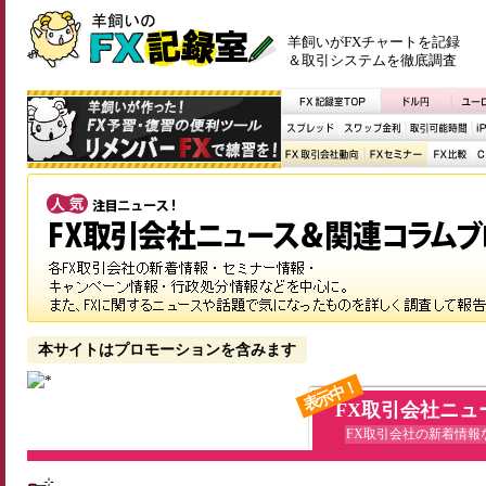
羊飼いがFXチャートを記録
＆取引システムを徹底調査
本サイトはプロモーションを含みます
表示中！
FX取引会社ニュ
FX取引会社の新着情報