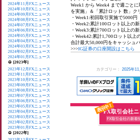
2024年11月FXニュース
Week1 から Week4 まで
2024年10月FXニュース
を実施」＆「累計ロット 数」ク
2024年09月FXニュース
・Week1:初回取引実施で5000円
2024年08月FXニュース
・Week2:累計100ロット以上の新
2024年07月FXニュース
・Week3:累計700ロット以上の新
2024年06月FXニュース
2024年05月FXニュース
・Week42:累計1,700ロット以上
2024年04月FXニュース
合計最大50,000円をキャッシュ
2024年03月FXニュース
>>>
IG証券の口座開設はこちら
2024年02月FXニュース
2024年01月FXニュース
[2023年]
2023年12月FXニュース
カテゴリー：
2025年
2023年11月FXニュース
2023年10月FXニュース
2023年09月FXニュース
2023年08月FXニュース
2023年07月FXニュース
2023年06月FXニュース
表示中！
2023年05月FXニュース
FX取引会社
2023年04月FXニュース
2023年03月FXニュース
FX取引会社の新着
2023年02月FXニュース
2023年01月FXニュース
[2022年]
2022年12月FXニュース