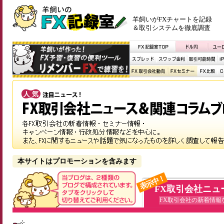
羊飼いがFXチャートを記録
＆取引システムを徹底調査
本サイトはプロモーションを含みます
表示中！
FX取引会社ニュ
FX取引会社の新着情報