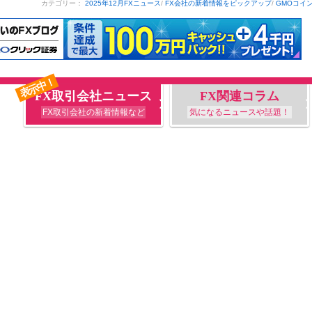
カテゴリー：
2025年12月FXニュース
/
FX会社の新着情報をピックアップ
/
GMOコイ
表示中！
FX取引会社ニュース
FX関連コラム
FX取引会社の新着情報など
気になるニュースや話題！