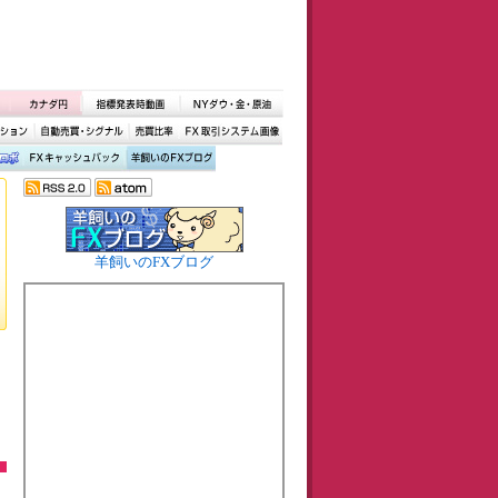
羊飼いのFXブログ