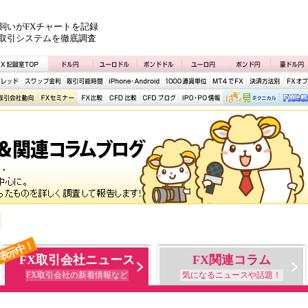
飼いがFXチャートを記録
取引システムを徹底調査
表示中！
FX取引会社ニュース
FX関連コラム
FX取引会社の新着情報など
気になるニュースや話題！