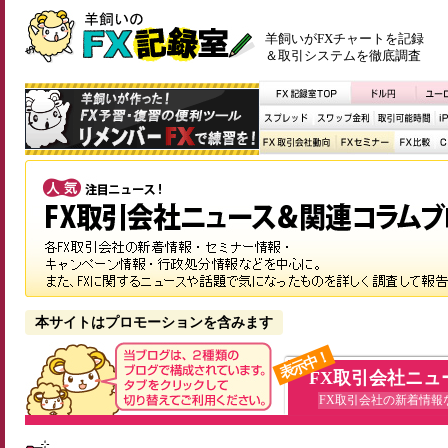
羊飼いがFXチャートを記録
＆取引システムを徹底調査
本サイトはプロモーションを含みます
表示中！
FX取引会社ニュ
FX取引会社の新着情報