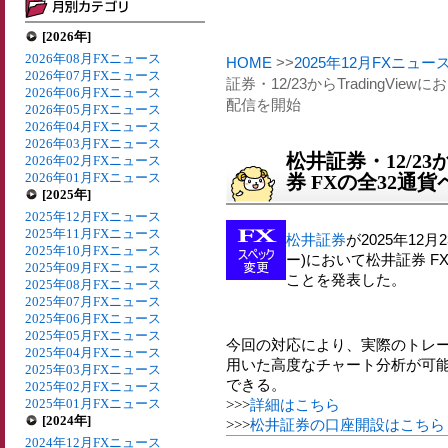
[2026年]
2026年08月FXニュース
HOME
>>
2025年12月FXニュー
2026年07月FXニュース
証券・12/23からTradingVi
2026年06月FXニュース
配信を開始
2026年05月FXニュース
2026年04月FXニュース
2026年03月FXニュース
松井証券・12/23か
2026年02月FXニュース
2026年01月FXニュース
券 FXの全32通
[2025年]
2025年12月FXニュース
2025年11月FXニュース
松井証券
が2025年12月
2025年10月FXニュース
ー)において松井証券 
2025年09月FXニュース
ことを発表した。
2025年08月FXニュース
2025年07月FXニュース
2025年06月FXニュース
2025年05月FXニュース
今回の対応により、実際のトレー
2025年04月FXニュース
用いた高度なチャート分析が可
2025年03月FXニュース
できる。
2025年02月FXニュース
2025年01月FXニュース
>>>
詳細はこちら
[2024年]
>>>
松井証券の口座開設はこちら
2024年12月FXニュース