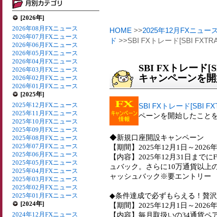
[2026年]
2026年08月FXニュース
HOME
>>
2025年12月FXニュー
2026年07月FXニュース
ド
>>SBI FXトレード[SBI F
2026年06月FXニュース
2026年05月FXニュース
2026年04月FXニュース
SBI FXトレード[S
2026年03月FXニュース
キャンペーンを開
2026年02月FXニュース
2026年01月FXニュース
[2025年]
2025年12月FXニュース
SBI FXトレード[SBI FX
2025年11月FXニュース
ペーンを開始したこと
2025年10月FXニュース
2025年09月FXニュース
◆新規口座開設キャンペーン
2025年08月FXニュース
2025年07月FXニュース
【期間】2025年12月1日～2026
2025年06月FXニュース
【内容】2025年12月31日まで
2025年05月FXニュース
ュバック。さらに10万通貨以上
2025年04月FXニュース
ャッシュバック※要エントリー
2025年03月FXニュース
2025年02月FXニュース
◆条件達成で必ずもらえる！贅
2025年01月FXニュース
[2024年]
【期間】2025年12月1日～2026
2024年12月FXニュース
【内容】毎月取扱いの34通貨ペアから