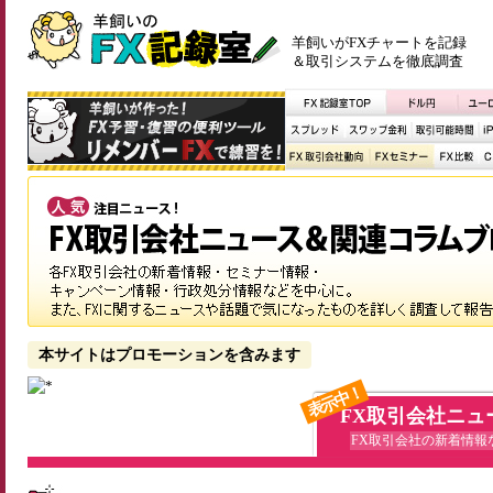
羊飼いがFXチャートを記録
＆取引システムを徹底調査
本サイトはプロモーションを含みます
表示中！
FX取引会社ニュ
FX取引会社の新着情報