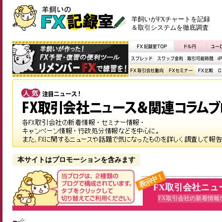
羊飼いがFXチャートを記録
＆取引システムを徹底調査
本サイトはプロモーションを含みます
表示中！
FX取引会社ニュ
FX取引会社の新着情報