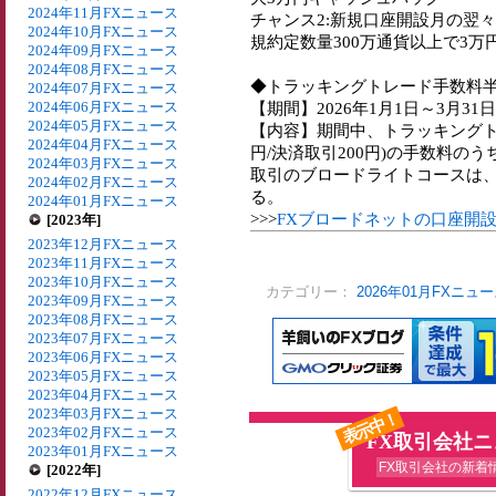
2024年11月FXニュース
チャンス2:新規口座開設月の翌
2024年10月FXニュース
規約定数量300万通貨以上で3
2024年09月FXニュース
2024年08月FXニュース
◆トラッキングトレード手数料
2024年07月FXニュース
2024年06月FXニュース
【期間】2026年1月1日～3月31日
2024年05月FXニュース
【内容】期間中、トラッキングトレ
2024年04月FXニュース
円/決済取引200円)の手数料の
2024年03月FXニュース
取引のブロードライトコースは、40
2024年02月FXニュース
る。
2024年01月FXニュース
>>>
FXブロードネットの口座開
[2023年]
2023年12月FXニュース
2023年11月FXニュース
2023年10月FXニュース
カテゴリー：
2026年01月FXニュ
2023年09月FXニュース
2023年08月FXニュース
2023年07月FXニュース
2023年06月FXニュース
2023年05月FXニュース
2023年04月FXニュース
2023年03月FXニュース
表示中！
2023年02月FXニュース
FX取引会社
2023年01月FXニュース
FX取引会社の新着
[2022年]
2022年12月FXニュース