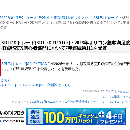
2026年01月FXニュース
,
FX会社の新着情報をピックアップ
,
SBI FXトレード
>>SBI
ド[SBI FXTRADE]・2026年オリコン顧客満足度(R)調査FX初心者部門において7年連
を受賞
SBI FXトレード[SBI FXTRADE]・2026年オリコン顧客満足
(R)調査FX初心者部門において7年連続第1位を受賞
SBI FXトレード[SBI FXTRADE]
が2026年オリコン顧客満足度(R)調査FX初心者部
において7年連続第1位を受賞したことを発表した。
はこちら
 FXトレード[SBI FXTRADE]の口座開設はこちら
2026/01/09 9:37|
FXURL
| ▲
画面上
TOP：
FX業界ニュー
カテゴリー：
2026年01月FXニュース
/
FX会社の新着情報をピックアップ
/
SBI FXトレー