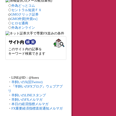
◇
外為どっとコム
◇
セントラル短資ＦＸ
◇
GMOクリック証券
◇
GMO外貨[外貨ex]
◇
ヒロセ通商
◇
外為オンライン
このサイト内の記事を
キーワード検索できます
・LINE@ID：@forex
・
羊飼いのX(旧Twitter)
・
『羊飼いのFXブログ』ウェブアプ
リ
・
羊飼いのLINEスタンプ
・
羊飼いのFXメルマガ
・
本日の経済指標メルマガ
・
FX重要経済指標直前通知メルマガ