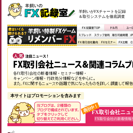
羊飼いがFXチャートを記録
＆取引システムを徹底調査
本サイトはプロモーションを含みます
表示中！
FX取引会社ニュ
FX取引会社の新着情報