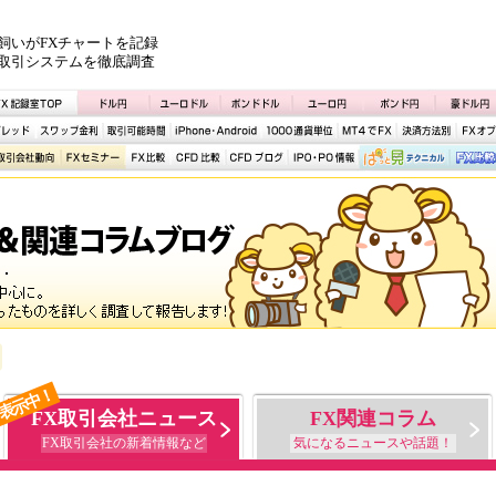
飼いがFXチャートを記録
取引システムを徹底調査
表示中！
FX取引会社ニュース
FX関連コラム
FX取引会社の新着情報など
気になるニュースや話題！