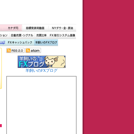
羊飼いのFXブログ