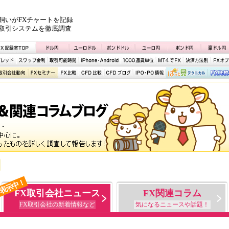
飼いがFXチャートを記録
取引システムを徹底調査
表示中！
FX取引会社ニュース
FX関連コラム
FX取引会社の新着情報など
気になるニュースや話題！