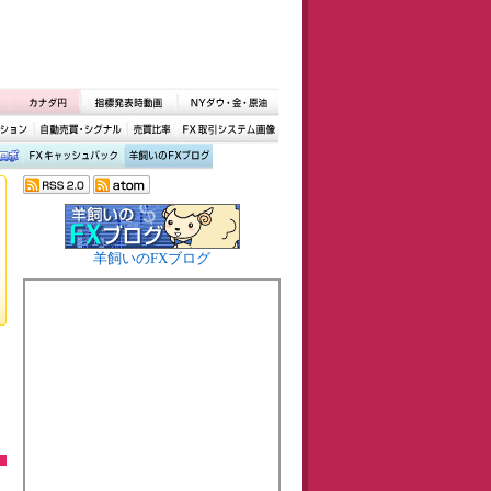
羊飼いのFXブログ