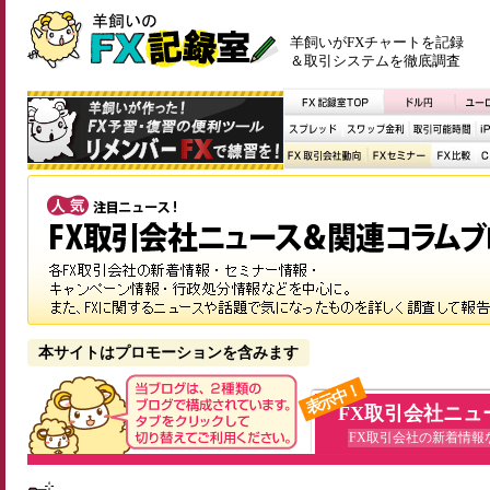
羊飼いがFXチャートを記録
＆取引システムを徹底調査
本サイトはプロモーションを含みます
表示中！
FX取引会社ニュ
FX取引会社の新着情報