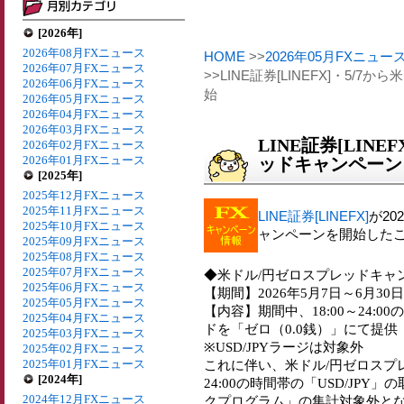
[2026年]
2026年08月FXニュース
HOME
>>
2026年05月FXニュー
2026年07月FXニュース
>>LINE証券[LINEFX]・5
2026年06月FXニュース
始
2026年05月FXニュース
2026年04月FXニュース
2026年03月FXニュース
LINE証券[LIN
2026年02月FXニュース
2026年01月FXニュース
ッドキャンペーン
[2025年]
2025年12月FXニュース
2025年11月FXニュース
LINE証券[LINEFX]
が20
2025年10月FXニュース
ャンペーンを開始した
2025年09月FXニュース
2025年08月FXニュース
2025年07月FXニュース
◆米ドル/円ゼロスプレッドキャ
2025年06月FXニュース
【期間】2026年5月7日～6月30日
2025年05月FXニュース
【内容】期間中、18:00～24:0
2025年04月FXニュース
ドを「ゼロ（0.0銭）」にて提供
2025年03月FXニュース
※USD/JPYラージは対象外
2025年02月FXニュース
2025年01月FXニュース
これに伴い、米ドル/円ゼロスプレ
[2024年]
24:00の時間帯の「USD/JPY
2024年12月FXニュース
クプログラム」の集計対象外と