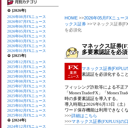
[2026年]
2026年08月FXニュース
HOME
>>
2026年05月FXニュー
2026年07月FXニュース
ックス証券
>>マネックス証券[F
2026年06月FXニュース
を必須化
2026年05月FXニュース
2026年04月FXニュース
2026年03月FXニュース
マネックス証券[FX
2026年02月FXニュース
2026年01月FXニュース
多要素認証を必須
[2025年]
2025年12月FXニュース
2025年11月FXニュース
マネックス証券[FXPLUS
2025年10月FXニュース
素認証を必須化するこ
2025年09月FXニュース
2025年08月FXニュース
2025年07月FXニュース
フィッシング詐欺等による不正
2025年06月FXニュース
「MonexTraderFX」「Mone
2025年05月FXニュース
時の多要素認証を導入する。
2025年04月FXニュース
導入時期は2026年6月13日（土
2025年03月FXニュース
ワード保存機能は利用できなく
2025年02月FXニュース
2025年01月FXニュース
>>>
詳細はこちら
[2024年]
>>>
マネックス証券[FXPLUS]
2024年12月FXニュース