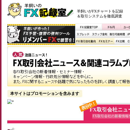
羊飼いがFXチャートを記録
＆取引システムを徹底調査
本サイトはプロモーションを含みます
表示中！
FX取引会社ニュ
FX取引会社の新着情報