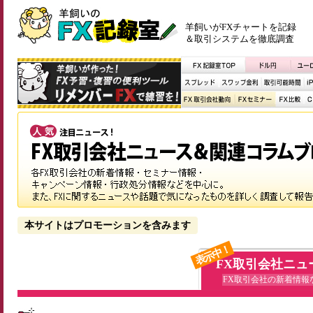
羊飼いがFXチャートを記録
＆取引システムを徹底調査
本サイトはプロモーションを含みます
表示中！
FX取引会社ニュ
FX取引会社の新着情報