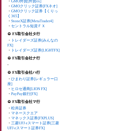
・
GMO外貨[外貨ex]
・
GMOクリック証券[FXネオ]
・
GMOクリック証券【くりっ
く365】
・
StoneX証券[MetaTrader4]
・
セントラル短資ＦＸ
FX取引会社タ行
・
トレイダーズ証券[みんなの
FX]
・
トレイダーズ証券[LIGHTFX]
FX取引会社ナ行
-
FX取引会社ハ行
・
ひまわり証券[レギュラー口
座]
・
ヒロセ通商[LION FX]
・
PayPay銀行[FX]
FX取引会社マ行
・
松井証券
・
マネースクエア
・
マネックス証券[FXPLUS]
・
三菱UFJ eスマート証券[三菱
UFJ eスマート証券FX]