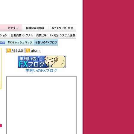
羊飼いのFXブログ