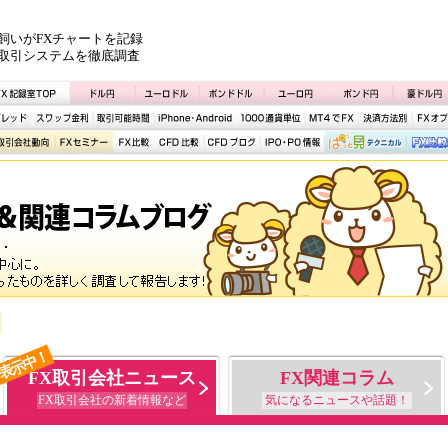
飼いがFXチャートを記録
取引システムを徹底調査
表示中！
FX取引会社ニュース
FX関連コラム
FX取引会社の新着情報など
気になるニュースや話題！