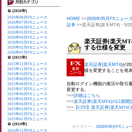
[2026年]
2026年08月FXニュース
HOME
>>
2026年05月FXニュー
2026年07月FXニュース
証券
>>楽天証券[楽天MT4]・5
2026年06月FXニュース
2026年05月FXニュース
2026年04月FXニュース
楽天証券[楽天MT
2026年03月FXニュース
する仕様を変更
2026年02月FXニュース
2026年01月FXニュース
[2025年]
2025年12月FXニュース
楽天証券[楽天MT4]
が2
2025年11月FXニュース
様を変更することを発
2025年10月FXニュース
2025年09月FXニュース
自動ログイン機能の復活や取引
2025年08月FXニュース
2025年07月FXニュース
変更する。
2025年06月FXニュース
>>>
詳細はこちら
2025年05月FXニュース
>>>
楽天証券[楽天MT4]の口座
2025年04月FXニュース
>>>
【CFD】楽天証券[楽天MT4
2025年03月FXニュース
2025年02月FXニュース
2025年01月FXニュース
[2024年]
カテゴリー：
2026年05月FXニュ
2024年12月FXニュース