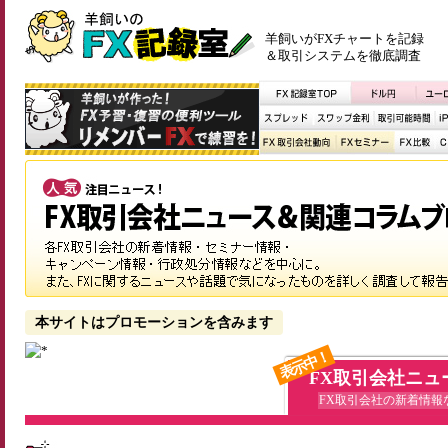
羊飼いがFXチャートを記録
＆取引システムを徹底調査
本サイトはプロモーションを含みます
表示中！
FX取引会社ニュ
FX取引会社の新着情報