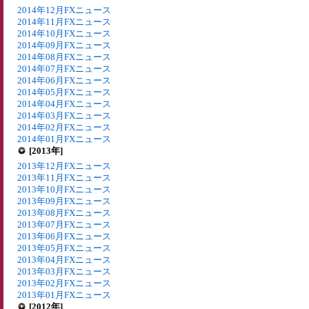
2014年12月FXニュース
2014年11月FXニュース
2014年10月FXニュース
2014年09月FXニュース
2014年08月FXニュース
2014年07月FXニュース
2014年06月FXニュース
2014年05月FXニュース
2014年04月FXニュース
2014年03月FXニュース
2014年02月FXニュース
2014年01月FXニュース
[2013年]
2013年12月FXニュース
2013年11月FXニュース
2013年10月FXニュース
2013年09月FXニュース
2013年08月FXニュース
2013年07月FXニュース
2013年06月FXニュース
2013年05月FXニュース
2013年04月FXニュース
2013年03月FXニュース
2013年02月FXニュース
2013年01月FXニュース
[2012年]