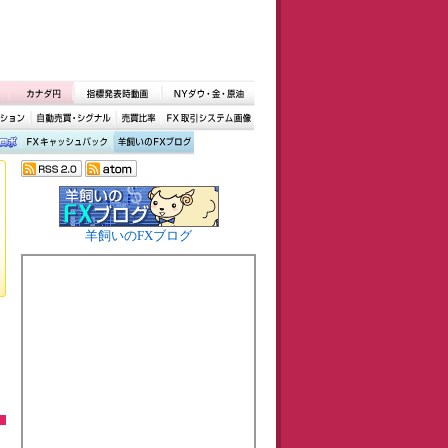
羊飼いのFXブログ