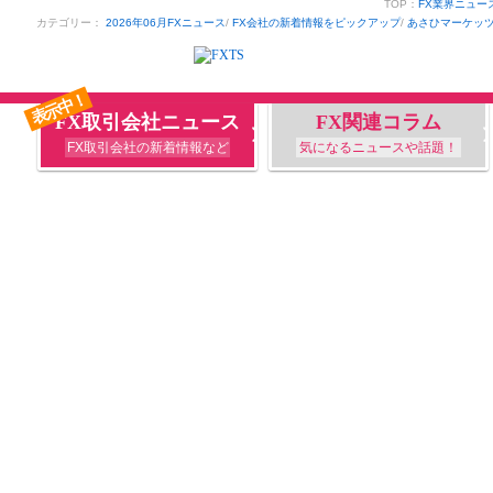
TOP：
FX業界ニュー
カテゴリー：
2026年06月FXニュース
/
FX会社の新着情報をピックアップ
/
あさひマーケッ
表示中！
FX取引会社ニュース
FX関連コラム
FX取引会社の新着情報など
気になるニュースや話題！