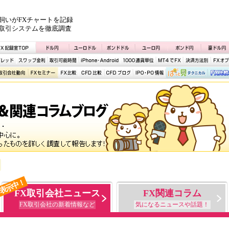
飼いがFXチャートを記録
取引システムを徹底調査
表示中！
FX取引会社ニュース
FX関連コラム
FX取引会社の新着情報など
気になるニュースや話題！