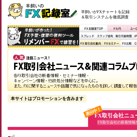
羊飼いがFXチャートを記録
＆取引システムを徹底調査
本サイトはプロモーションを含みます
表示中！
FX取引会社ニュ
FX取引会社の新着情報