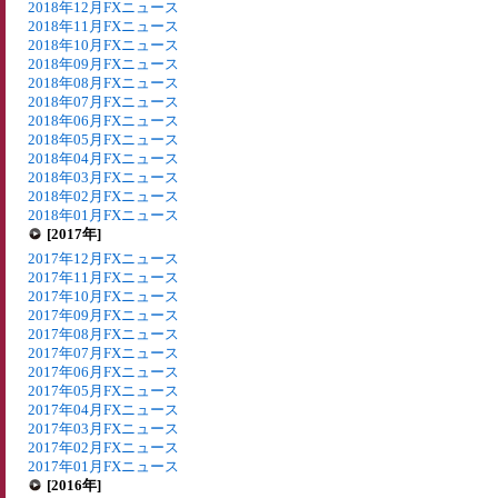
2018年12月FXニュース
2018年11月FXニュース
2018年10月FXニュース
2018年09月FXニュース
2018年08月FXニュース
2018年07月FXニュース
2018年06月FXニュース
2018年05月FXニュース
2018年04月FXニュース
2018年03月FXニュース
2018年02月FXニュース
2018年01月FXニュース
[2017年]
2017年12月FXニュース
2017年11月FXニュース
2017年10月FXニュース
2017年09月FXニュース
2017年08月FXニュース
2017年07月FXニュース
2017年06月FXニュース
2017年05月FXニュース
2017年04月FXニュース
2017年03月FXニュース
2017年02月FXニュース
2017年01月FXニュース
[2016年]