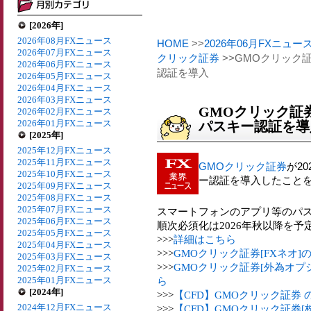
[2026年]
2026年08月FXニュース
HOME
>>
2026年06月FXニュー
2026年07月FXニュース
クリック証券
>>GMOクリック証
2026年06月FXニュース
認証を導入
2026年05月FXニュース
2026年04月FXニュース
2026年03月FXニュース
GMOクリック証券
2026年02月FXニュース
2026年01月FXニュース
パスキー認証を導
[2025年]
2025年12月FXニュース
2025年11月FXニュース
GMOクリック証券
が2
2025年10月FXニュース
ー認証を導入したこと
2025年09月FXニュース
2025年08月FXニュース
2025年07月FXニュース
スマートフォンのアプリ等のパス
2025年06月FXニュース
順次必須化は2026年秋以降を予
2025年05月FXニュース
>>>
詳細はこちら
2025年04月FXニュース
>>>
GMOクリック証券[FXネオ
2025年03月FXニュース
>>>
GMOクリック証券[外為オプ
2025年02月FXニュース
2025年01月FXニュース
ら
[2024年]
>>>
【CFD】GMOクリック証券
2024年12月FXニュース
>>>
【CFD】GMOクリック証券