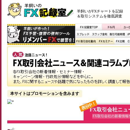
羊飼いがFXチャートを記録
＆取引システムを徹底調査
本サイトはプロモーションを含みます
表示中！
FX取引会社ニュ
FX取引会社の新着情報