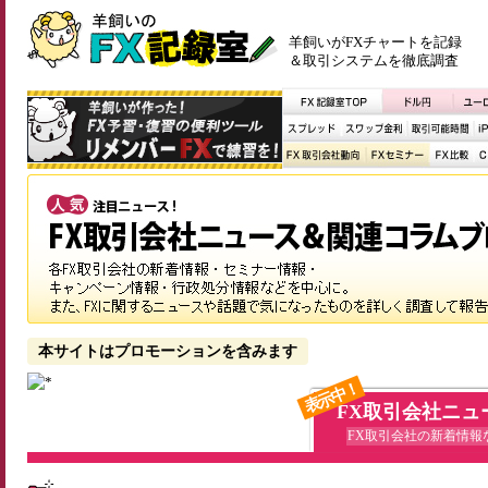
羊飼いがFXチャートを記録
＆取引システムを徹底調査
本サイトはプロモーションを含みます
表示中！
FX取引会社ニュ
FX取引会社の新着情報