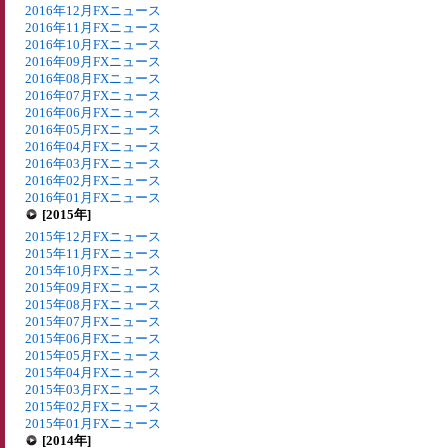
2016年12月FXニュース
2016年11月FXニュース
2016年10月FXニュース
2016年09月FXニュース
2016年08月FXニュース
2016年07月FXニュース
2016年06月FXニュース
2016年05月FXニュース
2016年04月FXニュース
2016年03月FXニュース
2016年02月FXニュース
2016年01月FXニュース
[2015年]
2015年12月FXニュース
2015年11月FXニュース
2015年10月FXニュース
2015年09月FXニュース
2015年08月FXニュース
2015年07月FXニュース
2015年06月FXニュース
2015年05月FXニュース
2015年04月FXニュース
2015年03月FXニュース
2015年02月FXニュース
2015年01月FXニュース
[2014年]