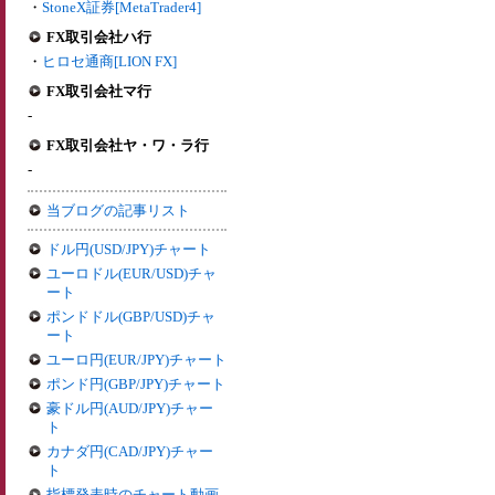
・
StoneX証券[MetaTrader4]
FX取引会社ハ行
・
ヒロセ通商[LION FX]
FX取引会社マ行
-
FX取引会社ヤ・ワ・ラ行
-
当ブログの記事リスト
ドル円(USD/JPY)チャート
ユーロドル(EUR/USD)チャ
ート
ポンドドル(GBP/USD)チャ
ート
ユーロ円(EUR/JPY)チャート
ポンド円(GBP/JPY)チャート
豪ドル円(AUD/JPY)チャー
ト
カナダ円(CAD/JPY)チャー
ト
指標発表時のチャート動画