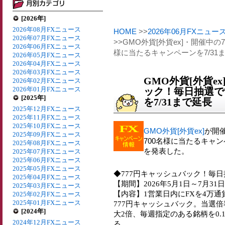
[2026年]
2026年08月FXニュース
HOME
>>
2026年06月FXニュー
2026年07月FXニュース
>>GMO外貨[外貨ex]・開催中
2026年06月FXニュース
様に当たるキャンペーンを7/31
2026年05月FXニュース
2026年04月FXニュース
2026年03月FXニュース
GMO外貨[外貨e
2026年02月FXニュース
2026年01月FXニュース
ック！毎日抽選で
[2025年]
を7/31まで延長
2025年12月FXニュース
2025年11月FXニュース
2025年10月FXニュース
GMO外貨[外貨ex]
が開
2025年09月FXニュース
700名様に当たるキャン
2025年08月FXニュース
を発表した。
2025年07月FXニュース
2025年06月FXニュース
2025年05月FXニュース
◆777円キャッシュバック！毎日
2025年04月FXニュース
【期間】2026年5月1日～7月31日
2025年03月FXニュース
【内容】1営業日内にFXを4万通
2025年02月FXニュース
2025年01月FXニュース
777円キャッシュバック。当選倍
[2024年]
大2倍、毎週指定のある銘柄を0
2024年12月FXニュース
る。