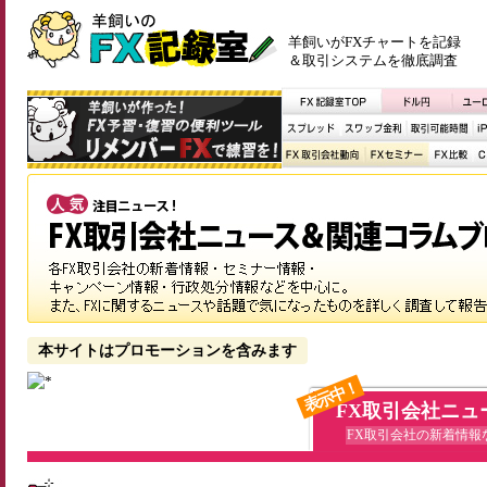
羊飼いがFXチャートを記録
＆取引システムを徹底調査
本サイトはプロモーションを含みます
表示中！
FX取引会社ニュ
FX取引会社の新着情報