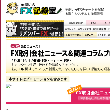
羊飼いがFXチャートを記録
＆取引システムを徹底調査
本サイトはプロモーションを含みます
表示中！
FX取引会社ニュ
FX取引会社の新着情報