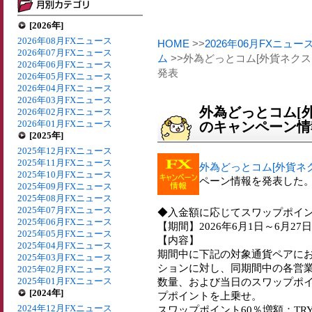
[2026年]
2026年08月FXニュース
HOME
>>
2026年06月FXニュー
2026年07月FXニュース
ム
>>外為どっとコム[外貨ネクス
2026年06月FXニュース
発表
2026年05月FXニュース
2026年04月FXニュース
2026年03月FXニュース
外為どっとコム[外
2026年02月FXニュース
2026年01月FXニュース
のキャンペーン情
[2025年]
2025年12月FXニュース
2025年11月FXニュース
外為どっとコム[外貨ネ
2025年10月FXニュース
ペーン情報を発表した
2025年09月FXニュース
2025年08月FXニュース
2025年07月FXニュース
◆入金額に応じてスワップポイン
2025年06月FXニュース
【期間】2026年6月1日～6月27日
2025年05月FXニュース
【内容】
2025年04月FXニュース
期間中に下記の対象通貨ペアに
2025年03月FXニュース
ションに対し、同期間中の各営
2025年02月FXニュース
2025年01月FXニュース
数量、および当日のスワップポ
[2024年]
プポイントを上乗せ。
2024年12月FXニュース
スワップポイント60％増額：TRY/