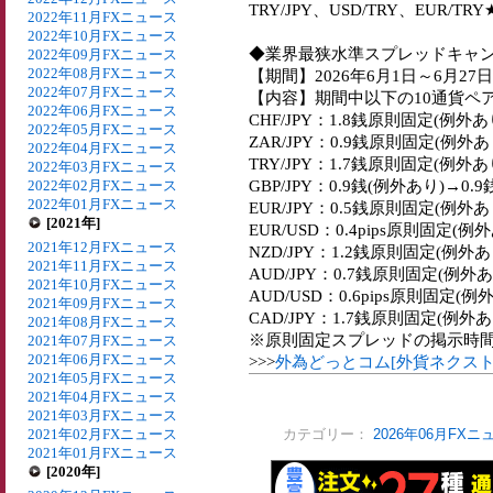
TRY/JPY、USD/TRY、EUR/
2022年11月FXニュース
2022年10月FXニュース
◆業界最狭水準スプレッドキャ
2022年09月FXニュース
2022年08月FXニュース
【期間】2026年6月1日～6月27日
2022年07月FXニュース
【内容】期間中以下の10通貨ペ
2022年06月FXニュース
CHF/JPY：1.8銭原則固定(例外
2022年05月FXニュース
ZAR/JPY：0.9銭原則固定(例外
2022年04月FXニュース
TRY/JPY：1.7銭原則固定(例外
2022年03月FXニュース
GBP/JPY：0.9銭(例外あり)→0
2022年02月FXニュース
2022年01月FXニュース
EUR/JPY：0.5銭原則固定(例外
[2021年]
EUR/USD：0.4pips原則固定(例
2021年12月FXニュース
NZD/JPY：1.2銭原則固定(例外
2021年11月FXニュース
AUD/JPY：0.7銭原則固定(例外
2021年10月FXニュース
AUD/USD：0.6pips原則固定(例
2021年09月FXニュース
CAD/JPY：1.7銭原則固定(例外
2021年08月FXニュース
※原則固定スプレッドの掲示時間
2021年07月FXニュース
2021年06月FXニュース
>>>
外為どっとコム[外貨ネクス
2021年05月FXニュース
2021年04月FXニュース
2021年03月FXニュース
2021年02月FXニュース
カテゴリー：
2026年06月FXニ
2021年01月FXニュース
[2020年]