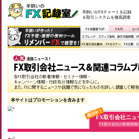
羊飼いがFXチャートを記録
＆取引システムを徹底調査
本サイトはプロモーションを含みます
表示中！
FX取引会社ニュ
FX取引会社の新着情報