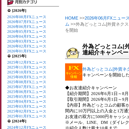
[2026年]
2026年08月FXニュース
HOME
>>
2026年06月FXニュー
2026年07月FXニュース
ム
>>外為どっとコム[外貨ネクス
2026年06月FXニュース
を開始
2026年05月FXニュース
2026年04月FXニュース
2026年03月FXニュース
外為どっとコム[外
2026年02月FXニュース
2026年01月FXニュース
達紹介キャンペー
[2025年]
2025年12月FXニュース
2025年11月FXニュース
外為どっとコム[外貨ネ
2025年10月FXニュース
キャンペーンを開始し
2025年09月FXニュース
2025年08月FXニュース
2025年07月FXニュース
◆お友達紹介キャンペーン
2025年06月FXニュース
【紹介期間】2026年6月1日～8月
2025年05月FXニュース
【取引期間】2026年6月1日～9月
2025年04月FXニュース
【内容】外為どっとコムの顧客
2025年03月FXニュース
間内に10万円以上の入金と1万
2025年02月FXニュース
2025年01月FXニュース
お友達の双方に5000円キャッシ
[2024年]
※メール、LINE、DM（ダイ
2024年12月FXニュース
※紹介人数は最大10名まで