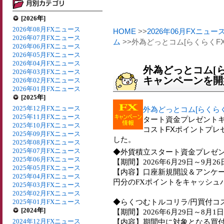
[2026年]
2026年08月FXニュース
HOME
>>
2026年06月FXニュー
2026年07月FXニュース
ム
>>外為どっとコム[らくらくFX
2026年06月FXニュース
2026年05月FXニュース
2026年04月FXニュース
外為どっとコム[ら
2026年03月FXニュース
キャンペーンを開
2026年02月FXニュース
2026年01月FXニュース
[2025年]
2025年12月FXニュース
外為どっとコム[らくらく
2025年11月FXニュース
タート資金プレゼントキ
2025年10月FXニュース
コストFXポイントプレ
2025年09月FXニュース
した。
2025年08月FXニュース
2025年07月FXニュース
◆外貨積立スタート資金プレゼ
2025年06月FXニュース
【期間】2026年6月29日～9月26
2025年05月FXニュース
【内容】口座新規開設＆アンケー
2025年04月FXニュース
円分のFXポイントをキャッシュ
2025年03月FXニュース
2025年02月FXニュース
◆らくつむトルコリラ/円買付コ
2025年01月FXニュース
[2024年]
【期間】2026年6月29日～8月1日
2024年12月FXニュース
【内容】期間中に対象となる買付注