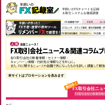
羊飼いがFXチャートを記録
＆取引システムを徹底調査
本サイトはプロモーションを含みます
表示中！
FX取引会社ニュ
FX取引会社の新着情報