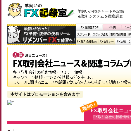
羊飼いがFXチャートを記録
＆取引システムを徹底調査
本サイトはプロモーションを含みます
表示中！
FX取引会社ニュ
FX取引会社の新着情報