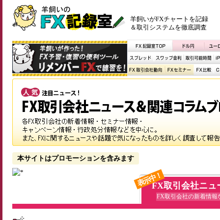
羊飼いがFXチャートを記録
＆取引システムを徹底調査
本サイトはプロモーションを含みます
表示中！
FX取引会社ニュ
FX取引会社の新着情報