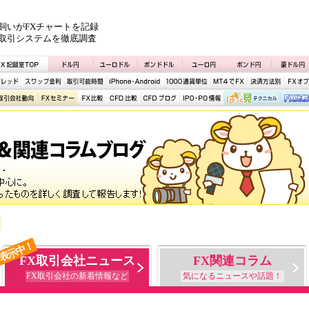
飼いがFXチャートを記録
取引システムを徹底調査
表示中！
FX取引会社ニュース
FX関連コラム
FX取引会社の新着情報など
気になるニュースや話題！