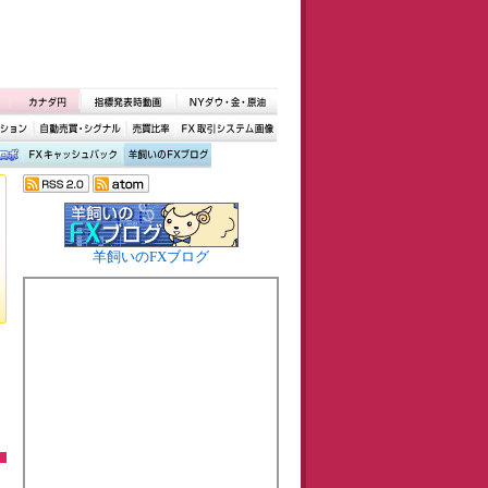
羊飼いのFXブログ