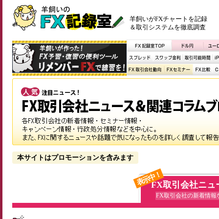
羊飼いがFXチャートを記録
＆取引システムを徹底調査
本サイトはプロモーションを含みます
表示中！
FX取引会社ニュ
FX取引会社の新着情報