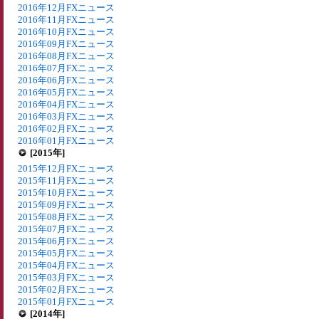
2016年12月FXニュース
2016年11月FXニュース
2016年10月FXニュース
2016年09月FXニュース
2016年08月FXニュース
2016年07月FXニュース
2016年06月FXニュース
2016年05月FXニュース
2016年04月FXニュース
2016年03月FXニュース
2016年02月FXニュース
2016年01月FXニュース
[2015年]
2015年12月FXニュース
2015年11月FXニュース
2015年10月FXニュース
2015年09月FXニュース
2015年08月FXニュース
2015年07月FXニュース
2015年06月FXニュース
2015年05月FXニュース
2015年04月FXニュース
2015年03月FXニュース
2015年02月FXニュース
2015年01月FXニュース
[2014年]