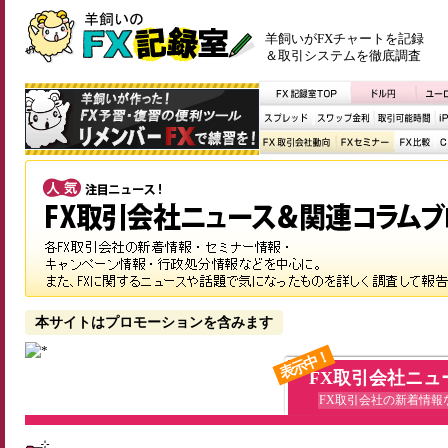
羊飼いがFXチャートを記録
＆取引システムを徹底調査
本サイトはプロモーションを含みます
表示中！
FX取引会社ニュ
FX取引会社の新着情報