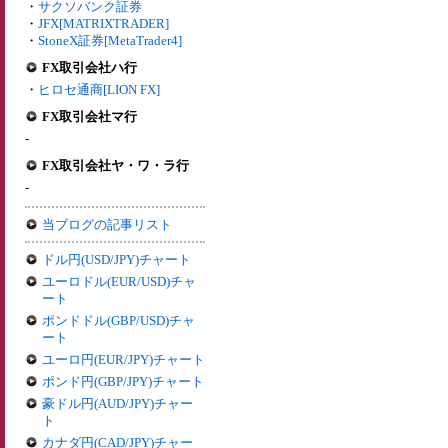
・
サクソバンク証券
・
JFX[MATRIXTRADER]
・
StoneX証券[MetaTrader4]
FX取引会社ハ行
・
ヒロセ通商[LION FX]
FX取引会社マ行
-
FX取引会社ヤ・ワ・ラ行
-
当ブログの記事リスト
ドル円(USD/JPY)チャート
ユーロドル(EUR/USD)チャ
ート
ポンドドル(GBP/USD)チャ
ート
ユーロ円(EUR/JPY)チャート
ポンド円(GBP/JPY)チャート
豪ドル円(AUD/JPY)チャー
ト
カナダ円(CAD/JPY)チャー