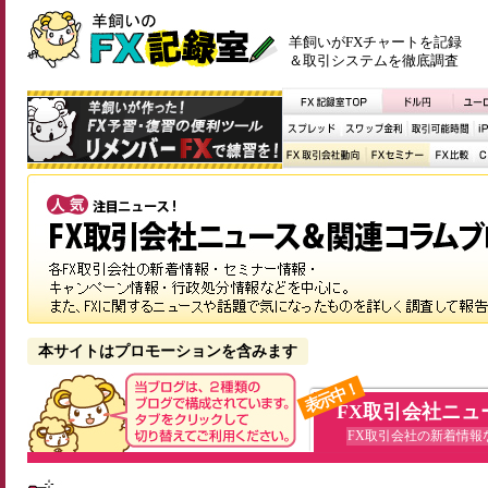
羊飼いがFXチャートを記録
＆取引システムを徹底調査
本サイトはプロモーションを含みます
表示中！
FX取引会社ニュ
FX取引会社の新着情報