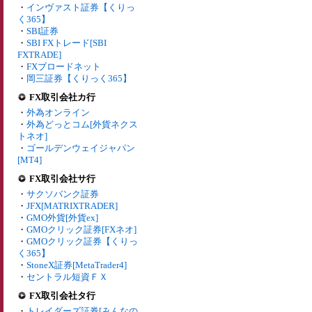
・
インヴァスト証券【くりっ
く365】
・
SBI証券
・
SBI FXトレード[SBI
FXTRADE]
・
FXブロードネット
・
岡三証券【くりっく365】
FX取引会社カ行
・
外為オンライン
・
外為どっとコム[外貨ネクス
トネオ]
・
ゴールデンウェイジャパン
[MT4]
FX取引会社サ行
・
サクソバンク証券
・
JFX[MATRIXTRADER]
・
GMO外貨[外貨ex]
・
GMOクリック証券[FXネオ]
・
GMOクリック証券【くりっ
く365】
・
StoneX証券[MetaTrader4]
・
セントラル短資ＦＸ
FX取引会社タ行
・
トレイダーズ証券[みんなの