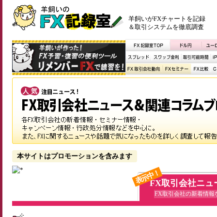
羊飼いがFXチャートを記録
＆取引システムを徹底調査
本サイトはプロモーションを含みます
表示中！
FX取引会社ニュ
FX取引会社の新着情報