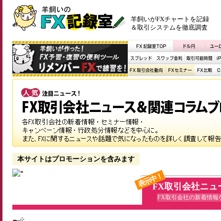
羊飼いがFXチャートを記録
＆取引システムを徹底調査
本サイトはプロモーションを含みます
表示中！
FX取引会社ニュ
FX取引会社の新着情報