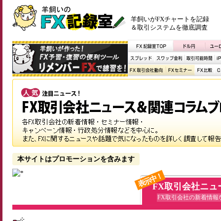
羊飼いがFXチャートを記録
＆取引システムを徹底調査
本サイトはプロモーションを含みます
表示中！
FX取引会社ニュ
FX取引会社の新着情報