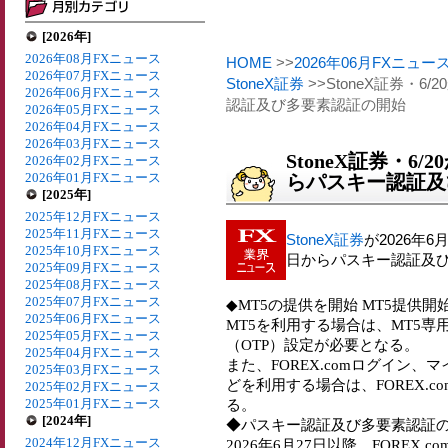
[2026年]
2026年08月FXニュース
HOME
>>
2026年06月FXニュー
2026年07月FXニュース
StoneX証券
>>StoneX証券・6
2026年06月FXニュース
認証及び多要素認証の開始
2026年05月FXニュース
2026年04月FXニュース
2026年03月FXニュース
StoneX証券・6/
2026年02月FXニュース
2026年01月FXニュース
らパスキー認証及
[2025年]
2025年12月FXニュース
2025年11月FXニュース
StoneX証券
が2026年6
2025年10月FXニュース
日からパスキー認証及
2025年09月FXニュース
2025年08月FXニュース
2025年07月FXニュース
◆MT5の提供を開始 MT5提供開始
2025年06月FXニュース
MT5を利用する場合は、MT5専
2025年05月FXニュース
（OTP）設定が必要となる。
2025年04月FXニュース
また、FOREX.comログイン
2025年03月FXニュース
どを利用する場合は、FOREX.
2025年02月FXニュース
2025年01月FXニュース
る。
[2024年]
◆パスキー認証及び多要素認証
2024年12月FXニュース
2026年6月27日以降、FORE