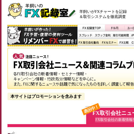
羊飼いがFXチャートを記録
＆取引システムを徹底調査
本サイトはプロモーションを含みます
表示中！
FX取引会社ニュ
FX取引会社の新着情報