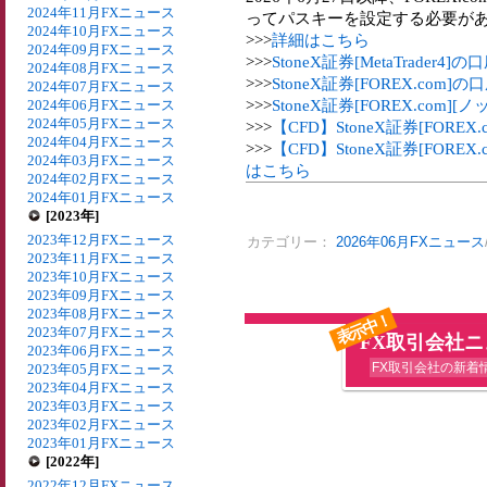
2024年11月FXニュース
ってパスキーを設定する必要が
2024年10月FXニュース
>>>
詳細はこちら
2024年09月FXニュース
>>>
StoneX証券[MetaTrader
2024年08月FXニュース
>>>
StoneX証券[FOREX.com
2024年07月FXニュース
>>>
StoneX証券[FOREX.co
2024年06月FXニュース
2024年05月FXニュース
>>>
【CFD】StoneX証券[FORE
2024年04月FXニュース
>>>
【CFD】StoneX証券[FOR
2024年03月FXニュース
はこちら
2024年02月FXニュース
2024年01月FXニュース
[2023年]
2023年12月FXニュース
カテゴリー：
2026年06月FXニュース
2023年11月FXニュース
2023年10月FXニュース
2023年09月FXニュース
2023年08月FXニュース
表示中！
2023年07月FXニュース
FX取引会社
2023年06月FXニュース
FX取引会社の新着
2023年05月FXニュース
2023年04月FXニュース
2023年03月FXニュース
2023年02月FXニュース
2023年01月FXニュース
[2022年]
2022年12月FXニュース